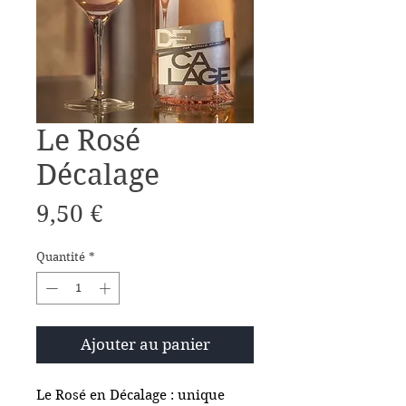
Le Rosé
Décalage
Prix
9,50 €
Quantité
*
Ajouter au panier
Le Rosé en Décalage : unique 